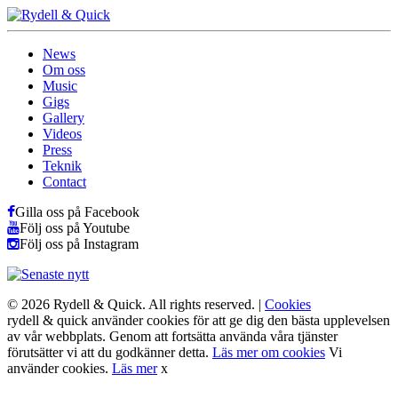
News
Om oss
Music
Gigs
Gallery
Videos
Press
Teknik
Contact
Gilla oss på Facebook
Följ oss på Youtube
Följ oss på Instagram
© 2026 Rydell & Quick. All rights reserved. |
Cookies
rydell & quick använder cookies för att ge dig den bästa upplevelsen
av vår webbplats. Genom att fortsätta använda våra tjänster
förutsätter vi att du godkänner detta.
Läs mer om cookies
Vi
använder cookies.
Läs mer
x