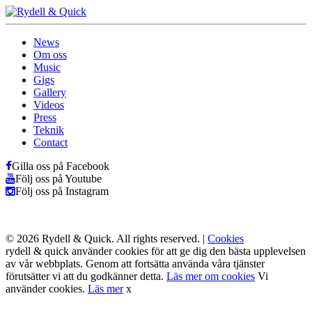
News
Om oss
Music
Gigs
Gallery
Videos
Press
Teknik
Contact
Gilla oss på Facebook
Följ oss på Youtube
Följ oss på Instagram
© 2026 Rydell & Quick. All rights reserved. |
Cookies
rydell & quick använder cookies för att ge dig den bästa upplevelsen
av vår webbplats. Genom att fortsätta använda våra tjänster
förutsätter vi att du godkänner detta.
Läs mer om cookies
Vi
använder cookies.
Läs mer
x