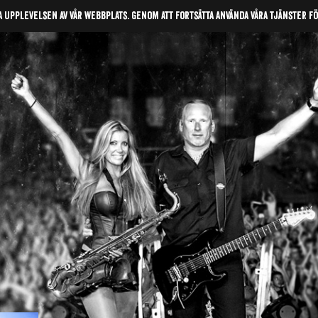
a upplevelsen av vår webbplats. Genom att fortsätta använda våra tjänster f