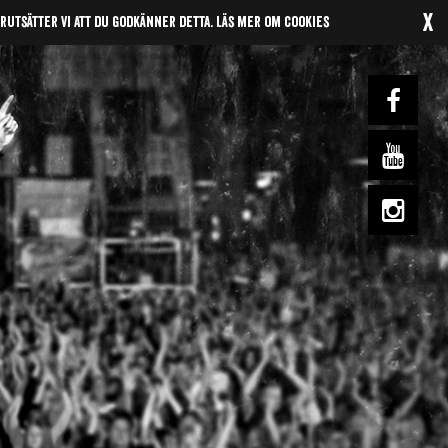
x
örutsätter vi att du godkänner detta.
Läs mer om cookies