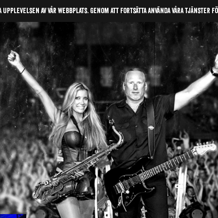
a upplevelsen av vår webbplats. Genom att fortsätta använda våra tjänster f