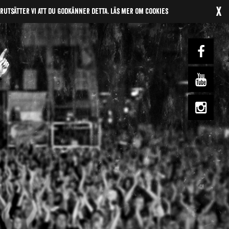
x
örutsätter vi att du godkänner detta.
Läs mer om cookies