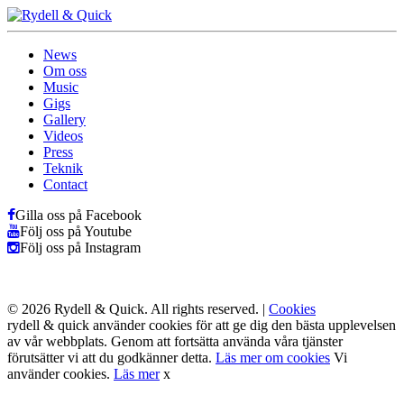
News
Om oss
Music
Gigs
Gallery
Videos
Press
Teknik
Contact
Gilla oss på Facebook
Följ oss på Youtube
Följ oss på Instagram
© 2026 Rydell & Quick. All rights reserved. |
Cookies
rydell & quick använder cookies för att ge dig den bästa upplevelsen
av vår webbplats. Genom att fortsätta använda våra tjänster
förutsätter vi att du godkänner detta.
Läs mer om cookies
Vi
använder cookies.
Läs mer
x