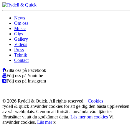
News
Om oss
Music
Gigs
Gallery
Videos
Press
Teknik
Contact
Gilla oss på Facebook
Följ oss på Youtube
Följ oss på Instagram
© 2026 Rydell & Quick. All rights reserved. |
Cookies
rydell & quick använder cookies för att ge dig den bästa upplevelsen
av vår webbplats. Genom att fortsätta använda våra tjänster
förutsätter vi att du godkänner detta.
Läs mer om cookies
Vi
använder cookies.
Läs mer
x